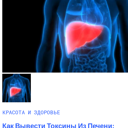
КРАСОТА И ЗДОРОВЬЕ
Как Вывести Токсины Из Печени: