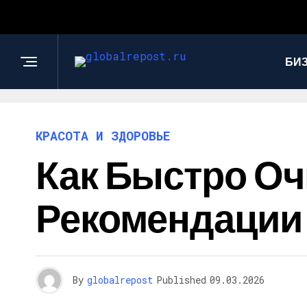
БИ
КРАСОТА И ЗДОРОВЬЕ
Как Быстро Оч
Рекомендации
By
globalrepost
Published
09.03.2026