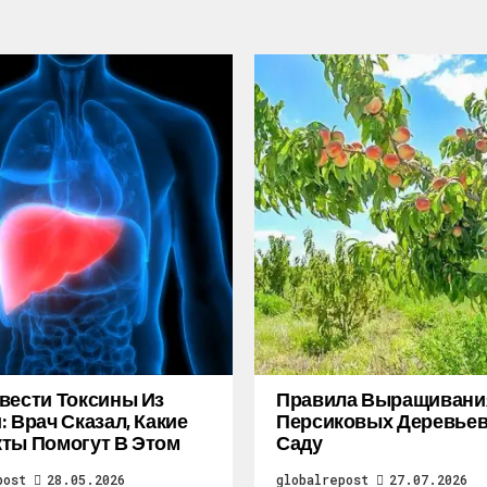
вести Токсины Из
Правила Выращивани
: Врач Сказал, Какие
Персиковых Деревьев
ты Помогут В Этом
Саду
post
28.05.2026
globalrepost
27.07.2026