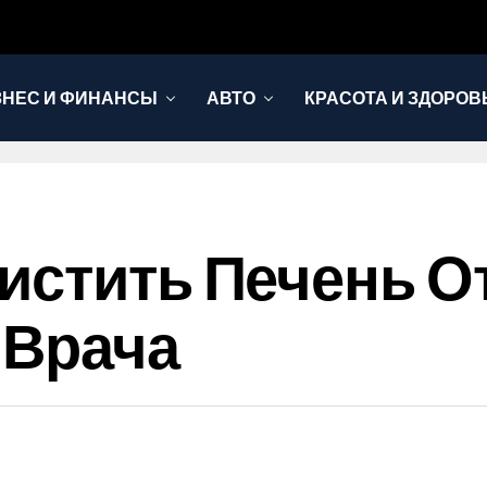
ЗНЕС И ФИНАНСЫ
АВТО
КРАСОТА И ЗДОРОВ
истить Печень От
 Врача