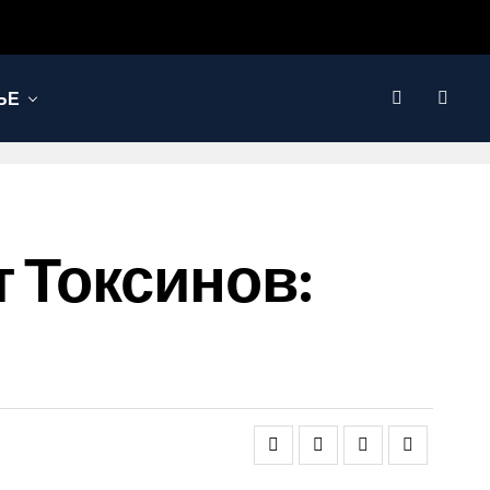
ЬЕ
 Токсинов: