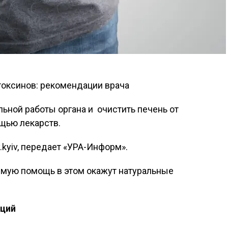
ьной работы органа и очистить печень от
щью лекарств.
.kyiv, передает «УРА-Информ».
имую помощь в этом окажут натуральные
еций