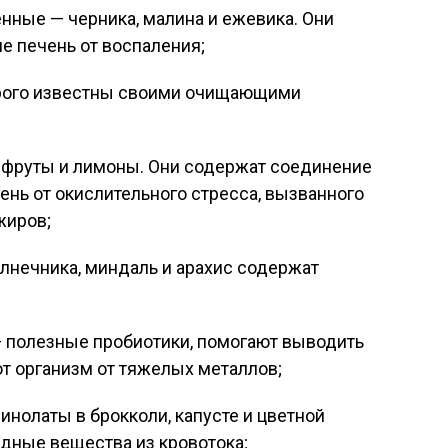
енные — черника, малина и ежевика. Они
 печень от воспаления;
торого известны своими очищающими
пфруты и лимоны. Они содержат соединение
ень от окислительного стресса, вызванного
жиров;
лнечника, миндаль и арахис содержат
 полезные пробиотики, помогают выводить
т организм от тяжелых металлов;
нолаты в брокколи, капусте и цветной
едные вещества из кровотока;