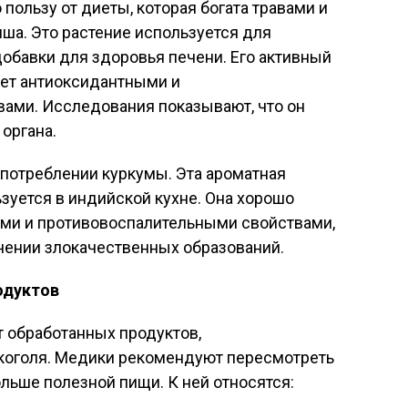
пользу от диеты, которая богата травами и
пша. Это растение используется для
обавки для здоровья печени. Его активный
ет антиоксидантными и
ами. Исследования показывают, что он
органа.
 употреблении куркумы. Эта ароматная
зуется в индийской кухне. Она хорошо
ми и противовоспалительными свойствами,
чении злокачественных образований.
одуктов
т обработанных продуктов,
коголя. Медики рекомендуют пересмотреть
ольше полезной пищи. К ней относятся: