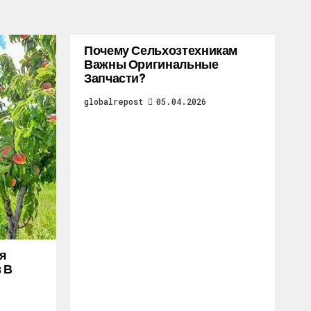
Почему Сельхозтехникам
Важны Оригинальные
Запчасти?
globalrepost
05.04.2026
я
 В