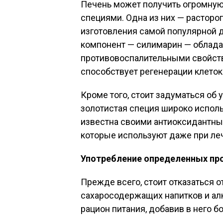
Печень может получить огромную 
специями. Одна из них — расторо
изготовления самой популярной д
компонент — силимарин — облада
противовоспалительными свойств
способствует регенерации клеток 
Кроме того, стоит задуматься об
золотистая специя широко исполь
известна своими антиоксидантны
которые используют даже при ле
Употребление определенных пр
Прежде всего, стоит отказаться о
сахаросодержащих напитков и ал
рацион питания, добавив в него б