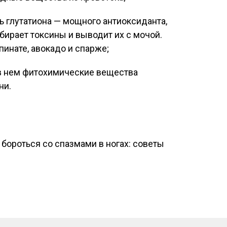
 глутатиона — мощного антиоксиданта,
бирает токсины и выводит их с мочой.
пинате, авокадо и спарже;
в нем фитохимические вещества
ни.
 бороться со спазмами в ногах: советы