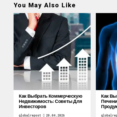
You May Also Like
Как Выбрать Коммерческую
Как Вы
Недвижимость: Советы Для
Печени
Инвесторов
Продук
globalrepost
20.04.2026
globalre