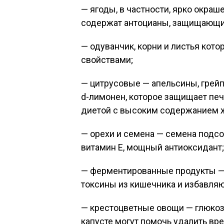
— ягоды, в частности, ярко окраш
содержат антоцианы, защищающие
— одуванчик, корни и листья ко
свойствами;
— цитрусовые — апельсины, грей
d-лимонен, которое защищает печ
диетой с высоким содержанием 
— орехи и семена — семена подсо
витамин Е, мощный антиоксидант;
— ферментированные продукты —
токсины из кишечника и избавляю
— крестоцветные овощи — глюкози
капусте могут помочь удалить вр