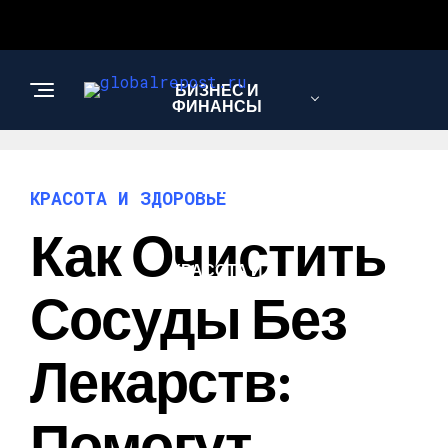
БИЗНЕС И
ФИНАНСЫ
АВТО
КРАСОТА И ЗДОРОВЬЕ
Как Очистить
КРАСОТА И
ЗДОРОВЬЕ
Сосуды Без
Лекарств:
Помогут