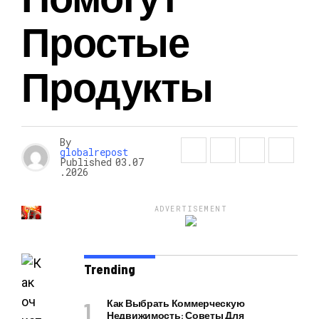
Простые
Продукты
By
globalrepost
Published
03.07
.2026
ADVERTISEMENT
Trending
Как Выбрать Коммерческую
Недвижимость: Советы Для