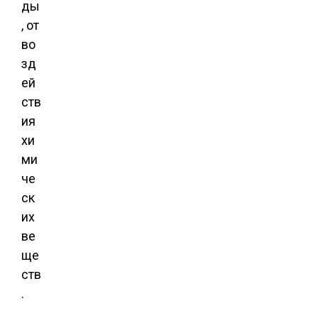
ды
, от
во
зд
ей
ств
ия
хи
ми
че
ск
их
ве
ще
ств
.