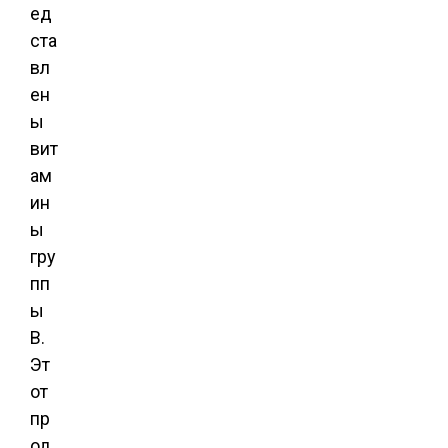
ед
ста
вл
ен
ы
вит
ам
ин
ы
гру
пп
ы
В.
Эт
от
пр
од