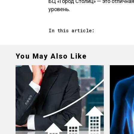
БЦ «Город Столиц» — это отлична
уровень.
In this article:
You May Also Like