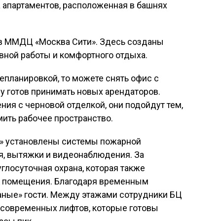
а апартаментов, расположенная в башнях
ав ММДЦ «Москва Сити». Здесь созданы
вной работы и комфортного отдыха.
репланировкой, то можете снять офис с
зу готов принимать новых арендаторов.
ия с черновой отделкой, они подойдут тем,
ить рабочее пространство.
» установлены системы пожарной
я, вытяжки и видеонаблюдения. За
глосуточная охрана, которая также
в помещения. Благодаря временным
аные» гости. Между этажами сотрудники БЦ
 современных лифтов, которые готовы