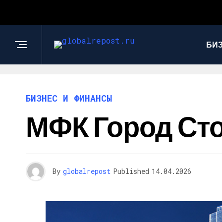
БИ
БИЗНЕС И ФИНАНСЫ
МФК Город Ст
By
globalrepost
Published
14.04.2026