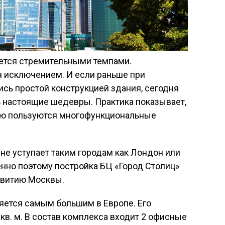
ется стремительными темпами.
я исключением. И если раньше при
сь простой конструкцией здания, сегодня
ь настоящие шедевры. Практика показывает,
ью пользуются многофункциональные
не уступает таким городам как Лондон или
нно поэтому постройка БЦ «Город Столиц»
звитию Москвы.
ляется самым большим в Европе. Его
кв. м. В состав комплекса входит 2 офисные