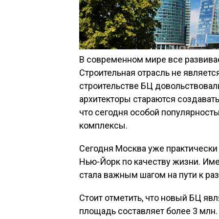
В современном мире все развива
Строительная отрасль не являетс
строительстве БЦ довольствовали
архитекторы стараются создават
что сегодня особой популярност
комплексы.
Сегодня Москва уже практически 
Нью-Йорк по качеству жизни. Име
стала важным шагом на пути к ра
Стоит отметить, что новый БЦ яв
площадь составляет более 3 млн. 