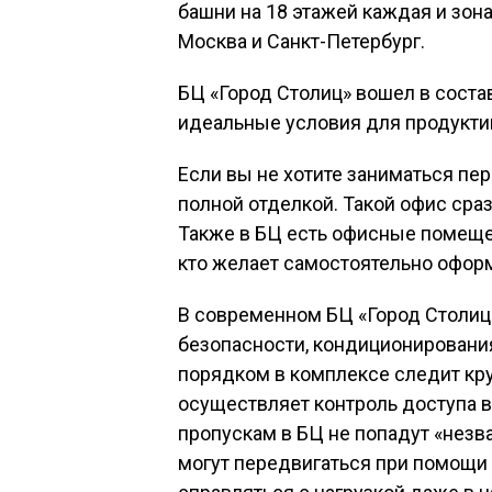
башни на 18 этажей каждая и зон
Москва и Санкт-Петербург.
БЦ «Город Столиц» вошел в сост
идеальные условия для продукти
Если вы не хотите заниматься пе
полной отделкой. Такой офис сра
Также в БЦ есть офисные помещен
кто желает самостоятельно оформ
В современном БЦ «Город Столиц
безопасности, кондиционировани
порядком в комплексе следит кру
осуществляет контроль доступа 
пропускам в БЦ не попадут «незв
могут передвигаться при помощи