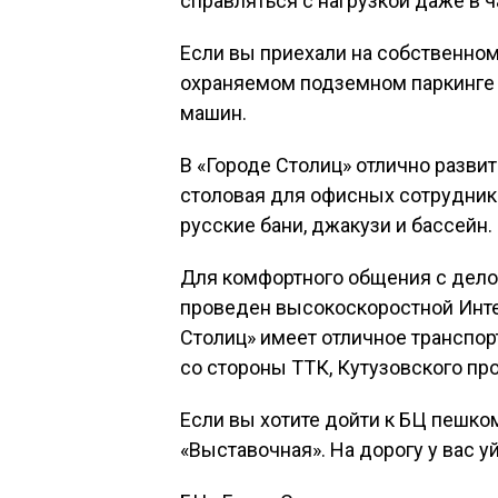
справляться с нагрузкой даже в ч
Если вы приехали на собственном
охраняемом подземном паркинге 
машин.
В «Городе Столиц» отлично разви
столовая для офисных сотруднико
русские бани, джакузи и бассейн.
Для комфортного общения с дел
проведен высокоскоростной Инте
Столиц» имеет отличное транспо
со стороны ТТК, Кутузовского пр
Если вы хотите дойти к БЦ пешком
«Выставочная». На дорогу у вас уй