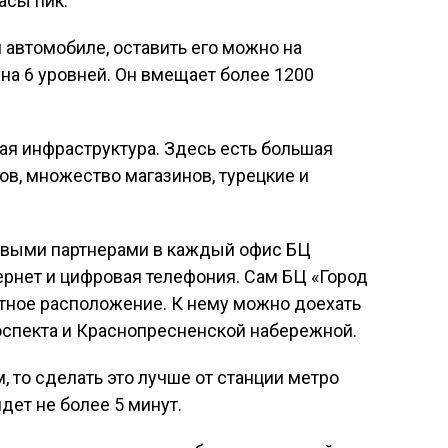
асы пик.
 автомобиле, оставить его можно на
на 6 уровней. Он вмещает более 1200
тая инфраструктура. Здесь есть большая
в, множество магазинов, турецкие и
овыми партнерами в каждый офис БЦ
рнет и цифровая телефония. Сам БЦ «Город
ртное расположение. К нему можно доехать
оспекта и Краснопресненской набережной.
, то сделать это лучше от станции метро
дет не более 5 минут.