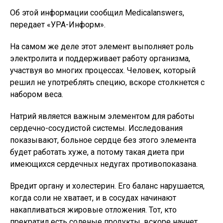
Об этой информации сообщил Мedicalanswers,
передает «УРА-Информ».
На самом же деле этот элемент выполняет роль
электролита и поддерживает работу организма,
участвуя во многих процессах. Человек, который
решил не употреблять специю, вскоре столкнется с
набором веса.
Натрий является важным элементом для работы
сердечно-сосудистой системы. Исследования
показывают, больное сердце без этого элемента
будет работать хуже, а потому такая диета при
имеющихся сердечных недугах противопоказана.
Вредит органу и холестерин. Его баланс нарушается,
когда соли не хватает, и в сосудах начинают
накапливаться жировые отложения. Тот, кто
прекратил есть соленые продукты, вскоре начнет