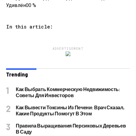
Удивлён
0
0
%
In this article:
ADVERTISEMENT
Trending
Как Выбрать Коммерческую Недвижимость:
Советы Для Инвесторов
Как Вывести Токсины Из Печени: Врач Сказал,
Какие Продукты Помогут В Этом
Правила Выращивания Персиковых Деревьев
В Саду