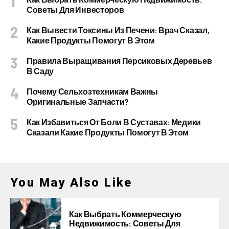
Советы Для Инвесторов
Как Вывести Токсины Из Печени: Врач Сказал,
Какие Продукты Помогут В Этом
Правила Выращивания Персиковых Деревьев
В Саду
Почему Сельхозтехникам Важны
Оригинальные Запчасти?
Как Избавиться От Боли В Суставах: Медики
Сказали Какие Продукты Помогут В Этом
You May Also Like
Как Выбрать Коммерческую
Недвижимость: Советы Для