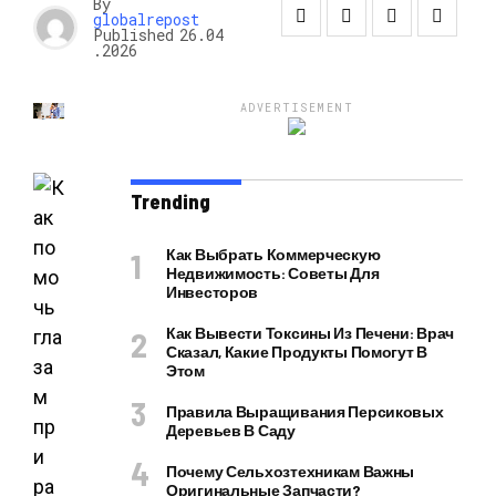
By
globalrepost
Published
26.04
.2026
ADVERTISEMENT
Trending
Как Выбрать Коммерческую
Недвижимость: Советы Для
Инвесторов
Как Вывести Токсины Из Печени: Врач
Сказал, Какие Продукты Помогут В
Этом
Правила Выращивания Персиковых
Деревьев В Саду
Почему Сельхозтехникам Важны
Оригинальные Запчасти?