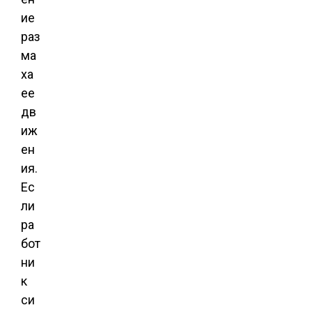
ие
раз
ма
ха
ее
дв
иж
ен
ия.
Ес
ли
ра
бот
ни
к
си