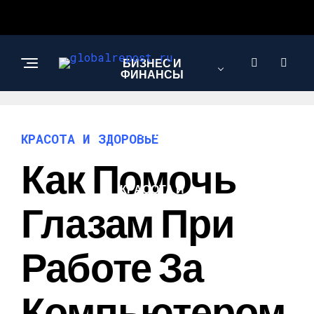
БИЗНЕС И
ФИНАНСЫ
АВТО
КРАСОТА И ЗДОРОВЬЕ
Как Помочь
КРАСОТА И
ЗДОРОВЬЕ
Глазам При
Работе За
Компьютером