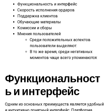
Функциональность и интерфейс
Скорость исполнения ордеров
Поддержка клиентов
Обучающие материалы
Комиссии и сборы
Мнения пользователей
Среди положительных аспектов
пользователи выделяют:
В то же время, среди негативных
моментов чаще всего упоминаются:
Функциональност
ь и интерфейс
Одним из основных преимуществ является удобный
и интуитивно понятный интерфейс. Платформа