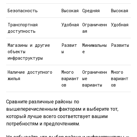
Безопасность
Высокая
Средняя
Высокая
Транспортная
Удобная
Ограниченн
Удобная
доступность
ая
Магазины и другие
Развит
Минимальны
Развиты
объекты
ы
е
инфраструктуры
Наличие доступного
Много
Ограниченн
Много
жилья
вариант
ые
вариант
ов
варианты
ов
Сравните различные районы по
вышеперечисленным факторам и выберите тот,
который лучше всего соответствует вашим
потребностям и предпочтениям.