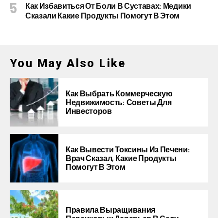
Как Избавиться От Боли В Суставах: Медики
Сказали Какие Продукты Помогут В Этом
You May Also Like
Как Выбрать Коммерческую
Недвижимость: Советы Для
Инвесторов
Как Вывести Токсины Из Печени:
Врач Сказал, Какие Продукты
Помогут В Этом
Правила Выращивания