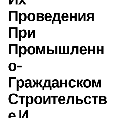
Проведения
При
Промышленн
О-
Гражданском
Строительств
Е И