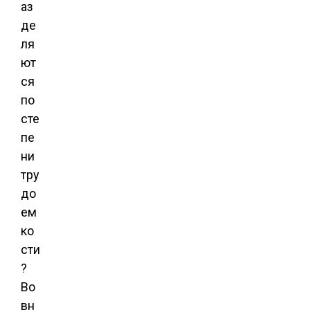
аз
де
ля
ют
ся
по
сте
пе
ни
тру
до
ем
ко
сти
?
Во
вн