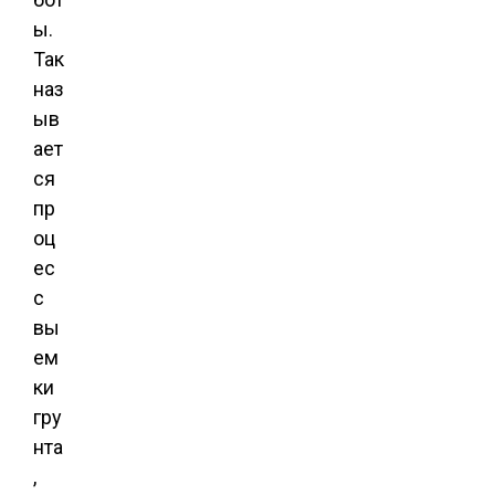
ы.
Так
наз
ыв
ает
ся
пр
оц
ес
с
вы
ем
ки
гру
нта
,