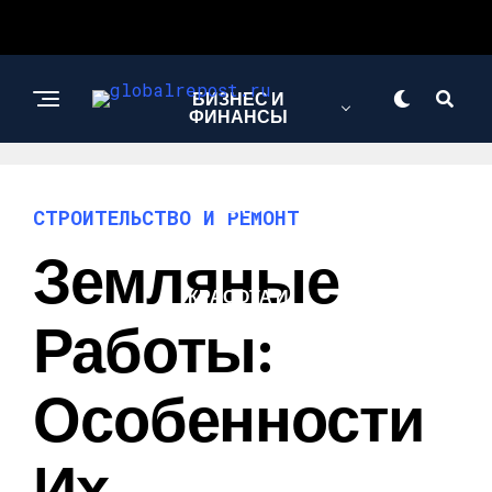
БИЗНЕС И
ФИНАНСЫ
АВТО
СТРОИТЕЛЬСТВО И РЕМОНТ
Земляные
КРАСОТА И
ЗДОРОВЬЕ
Работы:
Особенности
Их