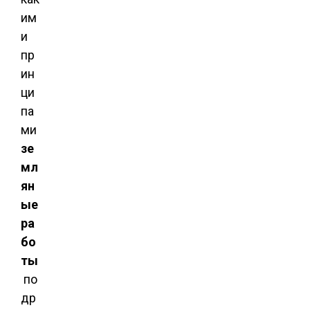
им
и
пр
ин
ци
па
ми
зе
мл
ян
ые
ра
бо
ты
по
др