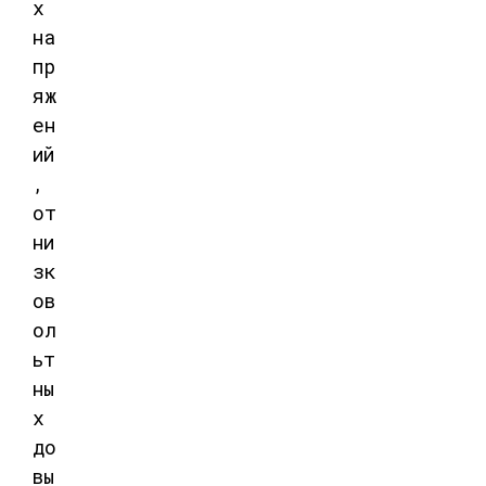
х
на
пр
яж
ен
ий
,
от
ни
зк
ов
ол
ьт
ны
х
до
вы