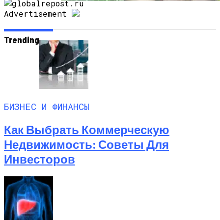
Advertisement
Самый Полезный Продукт Для Защиты
Костей От Старения: Что Должно Быть
В Рационе
Trending
БИЗНЕС И ФИНАНСЫ
Как Выбрать Коммерческую
Недвижимость: Советы Для
Инвесторов