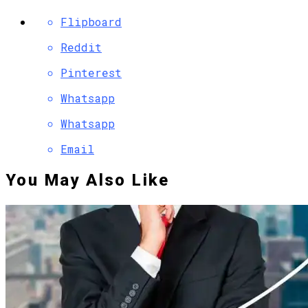
Flipboard
Reddit
Pinterest
Whatsapp
Whatsapp
Email
You May Also Like