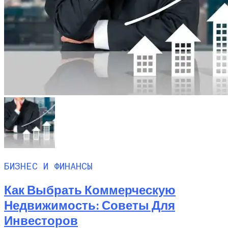
БИЗНЕС И ФИНАНСЫ
Как Выбрать Коммерческую
Недвижимость: Советы Для
Инвесторов