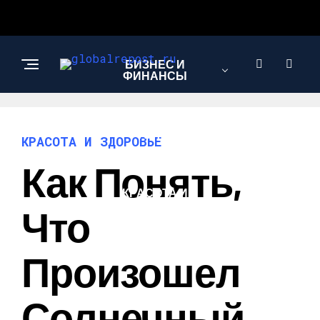
БИЗНЕС И
ФИНАНСЫ
АВТО
КРАСОТА И ЗДОРОВЬЕ
Как Понять,
КРАСОТА И
ЗДОРОВЬЕ
Что
Произошел
Солнечный