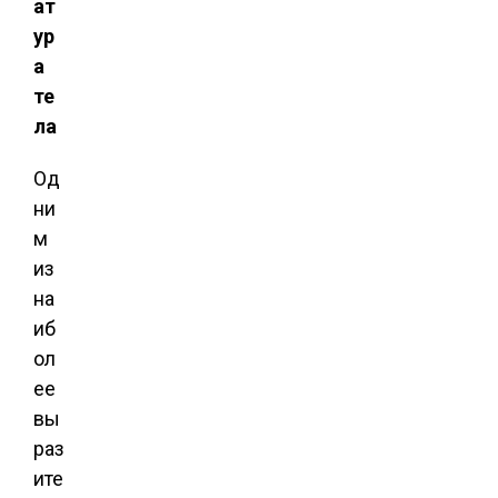
ат
ур
а
те
ла
Од
ни
м
из
на
иб
ол
ее
вы
раз
ите