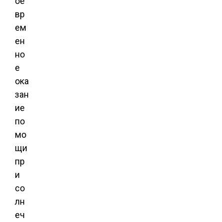
ое
вр
ем
ен
но
е
ока
зан
ие
по
мо
щи
пр
и
со
лн
еч