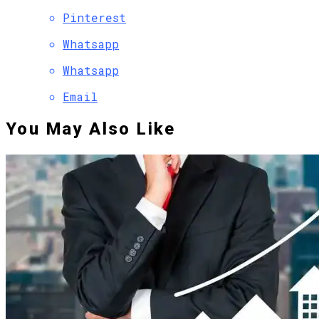
Pinterest
Whatsapp
Whatsapp
Email
You May Also Like