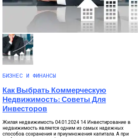
БИЗНЕС И ФИНАНСЫ
Как Выбрать Коммерческую
Недвижимость: Советы Для
Инвесторов
Жилая недвижимость 04.01.2024 14 Инвестирование в
недвижимость является одним из самых надежных
способов сохранения и приумножения капитала. А при