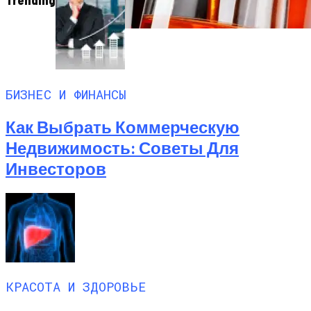
Алкоголь Может Быть Полезным: Что
Ученые Узнали О Спиртном Напитке
БИЗНЕС И ФИНАНСЫ
Как Выбрать Коммерческую
Недвижимость: Советы Для
Инвесторов
КРАСОТА И ЗДОРОВЬЕ