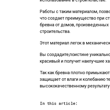
Работы с таким материалом, позв
что создает преимущество при с
бревна от домов, произведенных 
строительства.
Этот материал легок в механическ
Вы создадите,поистине уникальн
красивый и получит наилучшие ха
Так как бревна плотно примыкают
защищает от влаги и колебанию т
высококачественному результату
In this article: