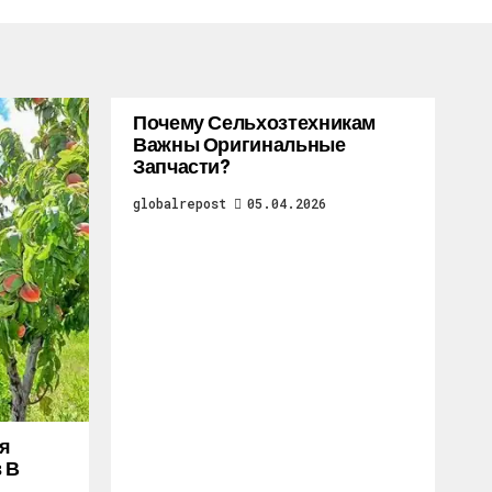
Почему Сельхозтехникам
Важны Оригинальные
Запчасти?
globalrepost
05.04.2026
я
 В