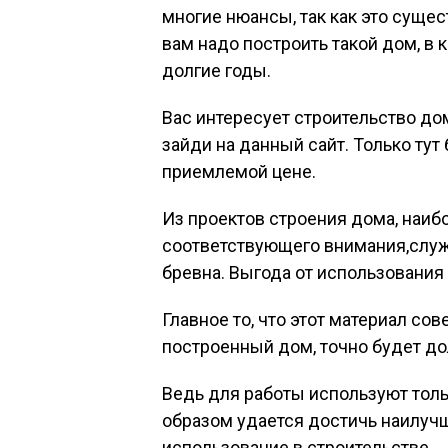
многие нюансы, так как это суще
вам надо построить такой дом, в
долгие годы.
Вас интересует строительство до
зайди на данный сайт. Только тут
приемлемой цене.
Из проектов строения дома, наи
соответствующего внимания,служ
бревна. Выгода от использования 
Главное то, что этот материал с
построенный дом, точно будет д
Ведь для работы используют толь
образом удается достичь наилуч
использование в строительстве.