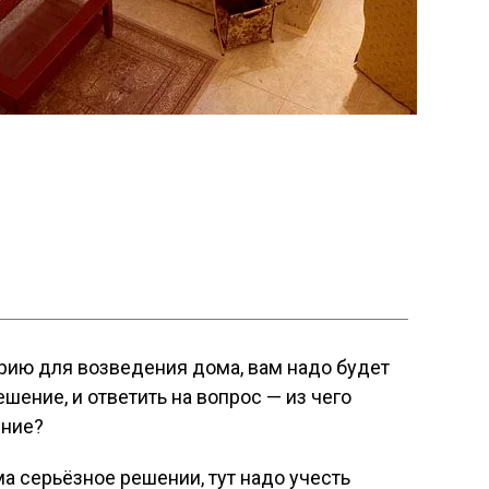
рию для возведения дома, вам надо будет
ешение, и ответить на вопрос — из чего
ение?
а серьёзное решении, тут надо учесть