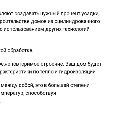
оляют создавать нужный процент усадки,
троительстве домов из оцилиндрованного
с использованием других технологий
ой обработке.
ое,неповторимое строение. Ваш дом будет
рактеристики по тепло и гидроизоляции.
 между собой, это в большей степени
емператур, способствуя
.