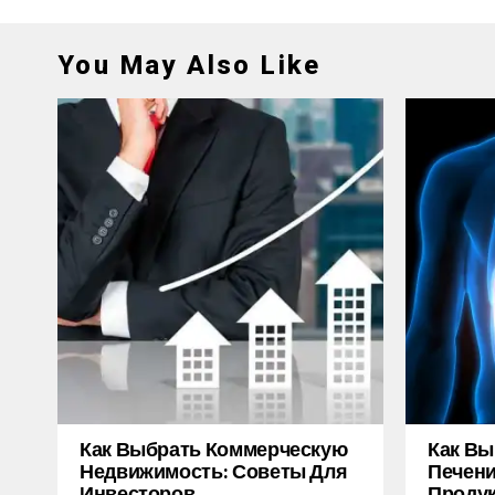
You May Also Like
Как Выбрать Коммерческую
Как Вы
Недвижимость: Советы Для
Печени
Инвесторов
Продук