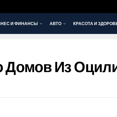
ЗНЕС И ФИНАНСЫ
АВТО
КРАСОТА И ЗДОРОВ
о Домов Из Оцил