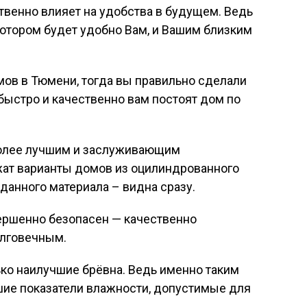
ственно влияет на удобства в будущем. Ведь
 котором будет удобно Вам, и Вашим близким
мов в Тюмени, тогда вы правильно сделали
 быстро и качественно вам постоят дом по
более лучшим и заслуживающим
ат варианты домов из оцилиндрованного
данного материала – видна сразу.
овершенно безопасен — качественно
олговечным.
ко наилучшие брёвна. Ведь именно таким
шие показатели влажности, допустимые для