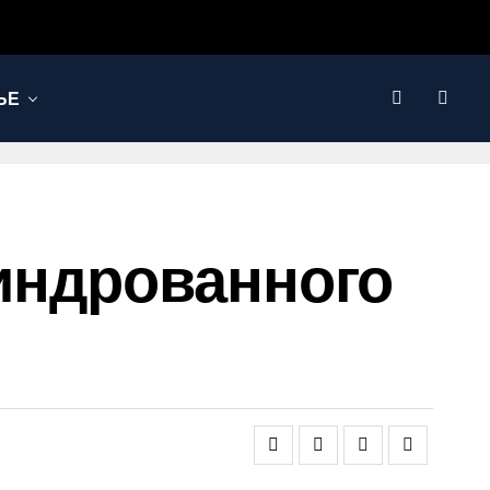
ЬЕ
индрованного