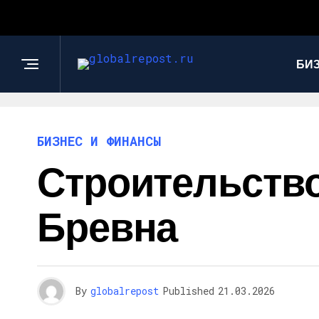
БИ
БИЗНЕС И ФИНАНСЫ
Строительств
Бревна
By
globalrepost
Published
21.03.2026