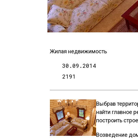
Жилая недвижимость
30.09.2014
2191
Выбрав террито
найти главное р
построить стро
Возведение дом