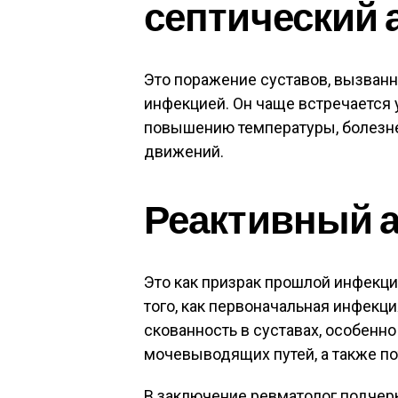
септический 
Это поражение суставов, вызванн
инфекцией. Он чаще встречается у
повышению температуры, болезне
движений.
Реактивный 
Это как призрак прошлой инфекц
того, как первоначальная инфекци
скованность в суставах, особенно
мочевыводящих путей, а также по
В заключение ревматолог подчерк