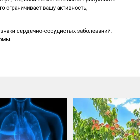
-то ограничивает вашу активность,
изнаки сердечно-сосудистых заболеваний:
омы.