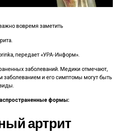
рита.
orinka, передает «УРА-Информ».
траненных заболеваний. Медики отмечают,
м заболеванием и его симптомы могут быть
 виды.
распространенные формы:
ный артрит