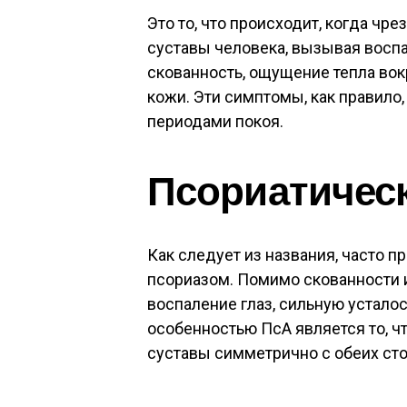
Это то, что происходит, когда чр
суставы человека, вызывая восп
скованность, ощущение тепла вок
кожи. Эти симптомы, как правил
периодами покоя.
Псориатическ
Как следует из названия, часто 
псориазом. Помимо скованности 
воспаление глаз, сильную устало
особенностью ПсА является то, что
суставы симметрично с обеих сто