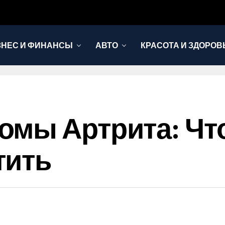
ЗНЕС И ФИНАНСЫ
АВТО
КРАСОТА И ЗДОРОВ
омы Артрита: Чт
тить