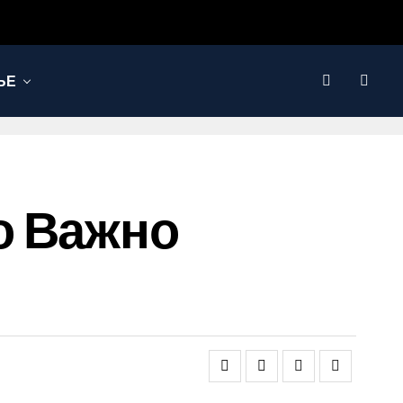
ЬЕ
о Важно