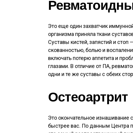
Ревматоидны
Это еще один захватчик иммунной
организма приняла ткани суставов 
Суставы кистей, запястий и стоп
скованностью, болью и воспалени
включать потерю аппетита и проб
глазами. В отличие от ПА, ревма
одни и те же суставы с обеих стор
Остеоартрит
Это окончательное изнашивание с
быстрее вас. По данным Центра п