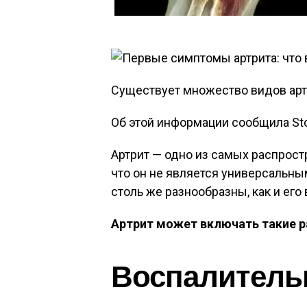
Существует множество видов арт
Об этой информации сообщила St
Артрит — одно из самых распрос
что он не является универсальны
столь же разнообразны, как и его
Артрит может включать такие 
Воспалитель