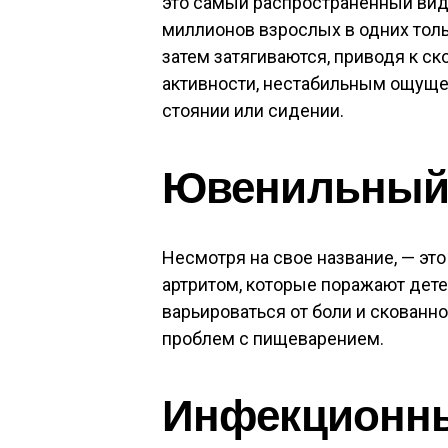
это самый распространенный вид 
миллионов взрослых в одних тол
затем затягиваются, приводя к ск
активности, нестабильным ощуще
стоянии или сидении.
Ювенильный 
Несмотря на свое название, — это
артритом, которые поражают дете
варьироваться от боли и скованно
проблем с пищеварением.
Инфекционны