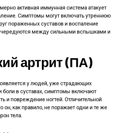
езмерно активная иммунная система атакует
аление. Симптомы могут включать утреннюю
руг пораженных суставов и воспаление
о, чередуются между сильными вспышками и
ий артрит (ПА)
проявляется у людей, уже страдающих
и боли в суставах, симптомы включают
сть и повреждение ногтей. Отличительной
 он, как правило, не поражает одни и те же
рон тела.