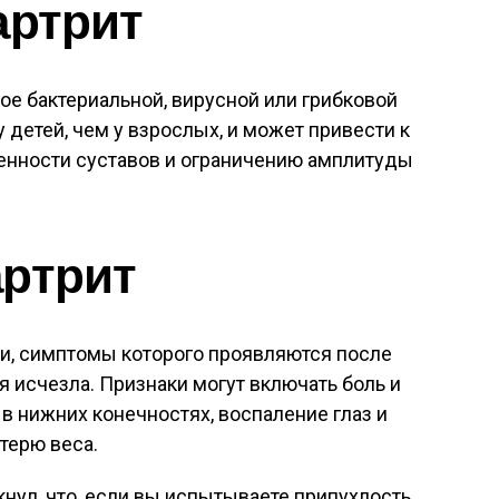
артрит
ое бактериальной, вирусной или грибковой
 детей, чем у взрослых, и может привести к
нности суставов и ограничению амплитуды
артрит
ии, симптомы которого проявляются после
я исчезла. Признаки могут включать боль и
 в нижних конечностях, воспаление глаз и
терю веса.
нул, что, если вы испытываете припухлость