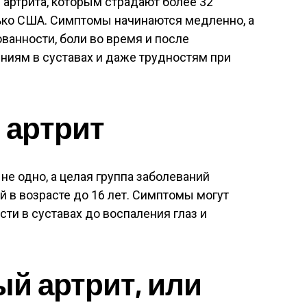
артрита, которым страдают более 32
ько США. Симптомы начинаются медленно, а
ованности, боли во время и после
ниям в суставах и даже трудностям при
артрит
 не одно, а целая группа заболеваний
й в возрасте до 16 лет. Симптомы могут
сти в суставах до воспаления глаз и
й артрит, или