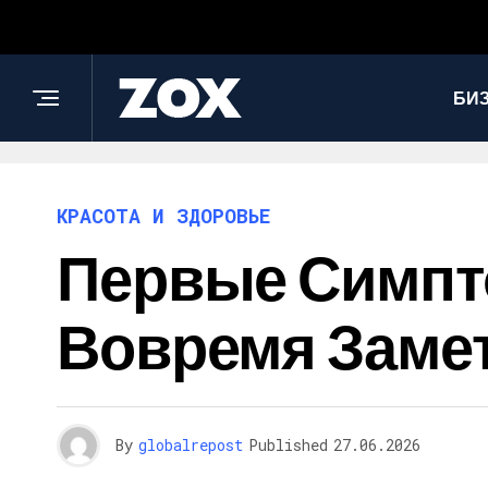
БИ
КРАСОТА И ЗДОРОВЬЕ
Первые Симпт
Вовремя Заме
By
globalrepost
Published
27.06.2026