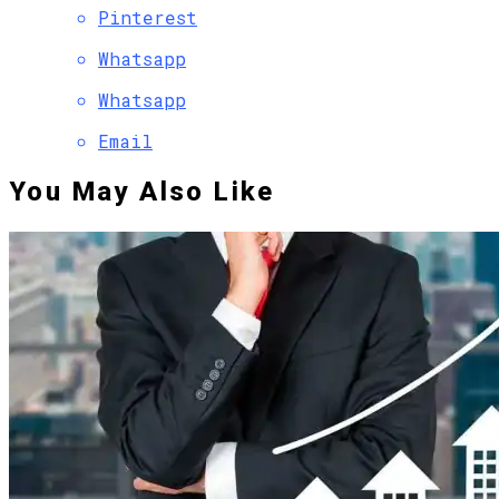
Pinterest
Whatsapp
Whatsapp
Email
You May Also Like