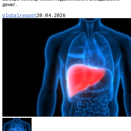
денег...
globalrepost
20.04.2026