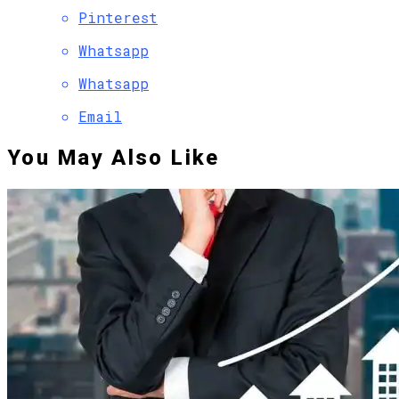
Pinterest
Whatsapp
Whatsapp
Email
You May Also Like