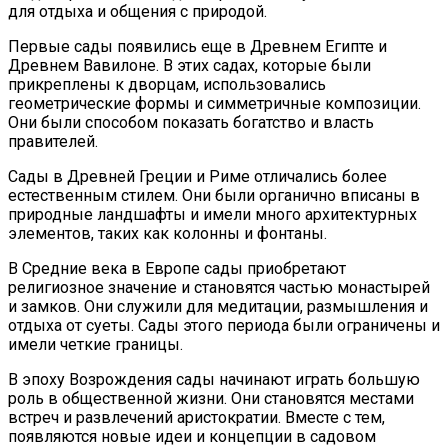
для отдыха и общения с природой.
Первые сады появились еще в Древнем Египте и
Древнем Вавилоне. В этих садах, которые были
прикреплены к дворцам, использовались
геометрические формы и симметричные композиции.
Они были способом показать богатство и власть
правителей.
Сады в Древней Греции и Риме отличались более
естественным стилем. Они были органично вписаны в
природные ландшафты и имели много архитектурных
элементов, таких как колонны и фонтаны.
В Средние века в Европе сады приобретают
религиозное значение и становятся частью монастырей
и замков. Они служили для медитации, размышления и
отдыха от суеты. Сады этого периода были ограничены и
имели четкие границы.
В эпоху Возрождения сады начинают играть большую
роль в общественной жизни. Они становятся местами
встреч и развлечений аристократии. Вместе с тем,
появляются новые идеи и концепции в садовом