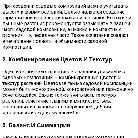
При создании садовых композиций важно учитывать
высоту и форму растений. Целью является создание
гармоничной и пропорциональной картинки. Высокие и
пышные растения рекомендуется размещать в задней
части садовой композиции, а низкие и компактные
растения — в передней части. Такое сочетание создаст
впечатление полноты и объемности садовой
композиции.
2. Комбинирование Цветов И Текстур
Один из ключевых принципов создания уникальных
садовых композиций — комбинирование цветов и
текстур растений. Цветовая гамма садовой композиции
может быть монохромной, контрастной или гармонично
сочетающейся. Важно также учитывать текстуры
растений: сочетание гладких и мягких листьев,
шершавых и глянцевых поверхностей добавит
интересности садовому ансамблю.
3. Баланс И Симметрия
Важным принципом создания садовых композиций