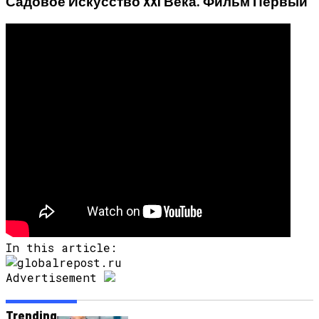
Садовое Искусство XXI Века. Фильм Первый
In this article:
Advertisement
Trending