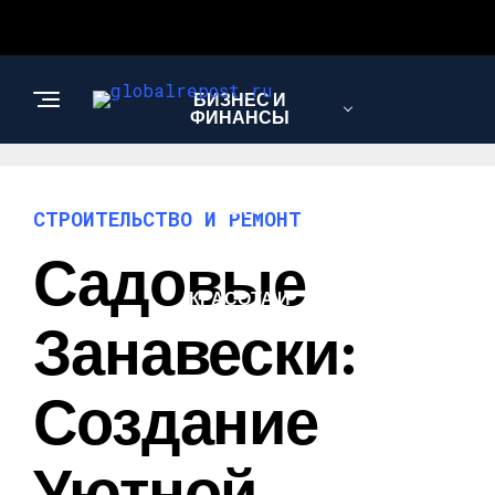
БИЗНЕС И
ФИНАНСЫ
АВТО
СТРОИТЕЛЬСТВО И РЕМОНТ
Садовые
КРАСОТА И
ЗДОРОВЬЕ
Занавески:
Создание
Уютной