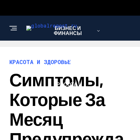
БИЗНЕС И
ФИНАНСЫ
АВТО
КРАСОТА И ЗДОРОВЬЕ
Симптомы,
КРАСОТА И
ЗДОРОВЬЕ
Которые За
Месяц
Предупрежда