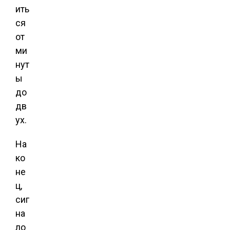
ить
ся
от
ми
нут
ы
до
дв
ух.
На
ко
не
ц,
сиг
на
ло