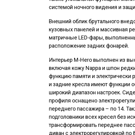
системой ночного видения и защ
Внешний облик брутального внед
кузовных панелей и массивная ре
матричные LED-фары, выполненны
расположение задних фонарей.
Интерьер M-Hero выполнен из вы
включая кожу Nappa и шпон редки
функцию памяти и электрически р
и задние кресла имеют функции о
широкий диапазон настроек. Сид
профиля оснащено электрорегули
переднего пассажира – по 14. Та
подголовники всех кресел без ис
трансформировать переднее пасс
диван с электрорегулировкой по 