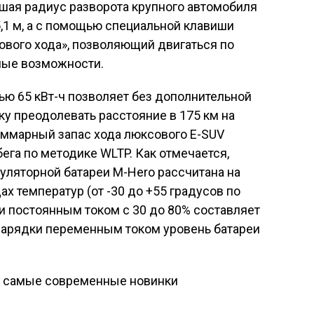
шая радиус разворота крупного автомобиля
 5,1 м, а с помощью специальной клавиши
ового хода», позволяющий двигаться по
ные возможности.
ью 65 кВт-ч позволяет без дополнительной
у преодолевать расстояние в 175 км на
уммарный запас хода люксового E-SUV
ега по методике WLTP. Как отмечается,
уляторной батареи M-Hero рассчитана на
х температур (от -30 до +55 градусов по
и постоянным током с 30 до 80% составляет
 зарядки переменным током уровень батареи
— самые современные новинки