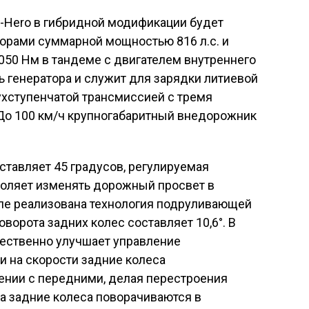
Hero в гибридной модификации будет
орами суммарной мощностью 816 л.с. и
50 Нм в тандеме с двигателем внутреннего
ь генератора и служит для зарядки литиевой
ухступенчатой трансмиссией с тремя
До 100 км/ч крупногабаритный внедорожник
тавляет 45 градусов, регулируемая
оляет изменять дорожный просвет в
иле реализована технология подруливающей
ворота задних колес составляет 10,6°. В
щественно улучшает управление
и на скорости задние колеса
ении с передними, делая перестроения
а задние колеса поворачиваются в