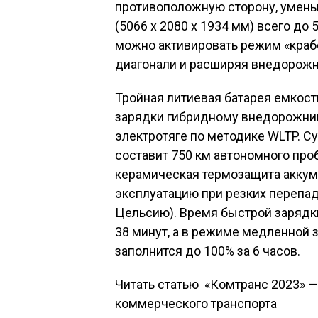
противоположную сторону, умень
(5066 х 2080 х 1934 мм) всего до
можно активировать режим «краб
диагонали и расширяя внедорож
Тройная литиевая батарея емкост
зарядки гибридному внедорожник
электротяге по методике WLTP. С
составит 750 км автономного проб
керамическая термозащита аккум
эксплуатацию при резких перепада
Цельсию). Время быстрой зарядк
38 минут, а в режиме медленной
заполнится до 100% за 6 часов.
Читать статью
«Комтранс 2023» 
коммерческого транспорта