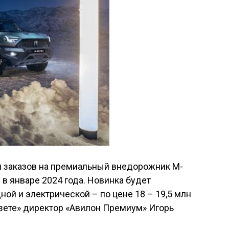
 заказов на премиальный внедорожник M-
 в январе 2024 года. Новинка будет
ной и электрической – по цене 18 – 19,5 млн
азете» директор «Авилон Премиум» Игорь