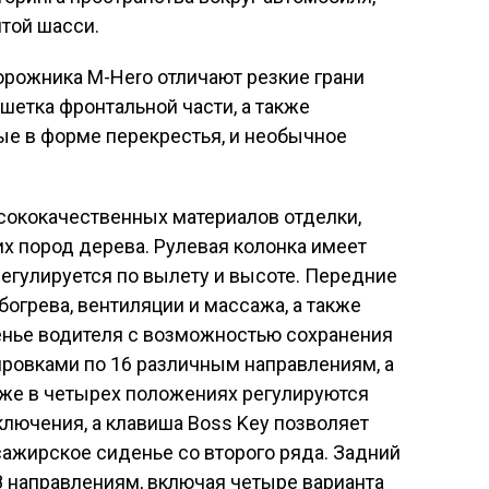
итой шасси.
орожника M-Hero отличают резкие грани
шетка фронтальной части, а также
е в форме перекрестья, и необычное
сококачественных материалов отделки,
х пород дерева. Рулевая колонка имеет
егулируется по вылету и высоте. Передние
богрева, вентиляции и массажа, а также
енье водителя с возможностью сохранения
ровками по 16 различным направлениям, а
кже в четырех положениях регулируются
ключения, а клавиша Boss Key позволяет
ажирское сиденье со второго ряда. Задний
8 направлениям, включая четыре варианта