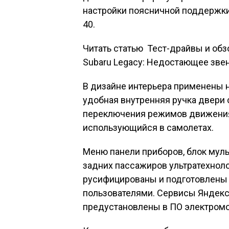
настройки поясничной поддержки
40.
Читать статью
Тест-драйвы и обз
Subaru Legacy: Недостающее зве
В дизайне интерьера применены 
удобная внутренняя ручка двери 
переключения режимов движения
использующийся в самолетах.
Меню панели приборов, блок мул
задних пассажиров ультратехнол
русифицированы и подготовлены
пользователями. Сервисы Яндекс 
предустановлены в ПО электромо