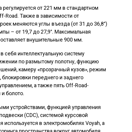
регулируется от 221 мм в стандартном
f-Road. Также в зависимости от
оек меняются углы въезда (от 31 до 36,8°)
рампы – от 19,7 до 27,9°. Максимальная
составляет внушительные 900 мм.
в себя интеллектуальную систему
ижении по размытому полотну, функцию
ешений, камеру «прозрачный кузов», режим
, блокировки переднего и заднего
равлением, а также пять Off-Road-
 и болото.
ми устройствами, функцией управления
одвески (CDC), системой курсовой
ая используется в электромобилях Voyah, а
оринга пространства вокруг автомобиля,