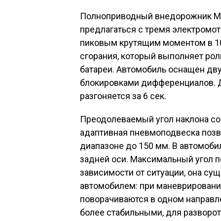
Полноприводный внедорожник M-
предлагаться с тремя электромот
пиковым крутящим моментом в 10
сгорания, который выполняет рол
батареи. Автомобиль оснащен дв
блокировками дифференциалов. 
разгоняется за 6 сек.
Преодолеваемый угол наклона сос
адаптивная пневмоподвеска позв
диапазоне до 150 мм. В автомоб
задней оси. Максимальный угол по
зависимости от ситуации, она су
автомобилем: при маневрировани
поворачиваются в одном направл
более стабильными, для разворот