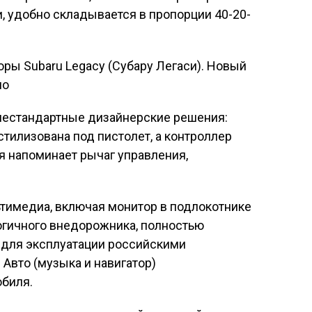
, удобно складывается в пропорции 40-20-
оры Subaru Legacy (Субару Легаси). Новый
но
нестандартные дизайнерские решения:
стилизована под пистолет, а контроллер
 напоминает рычаг управления,
ьтимедиа, включая монитор в подлокотнике
огичного внедорожника, полностью
 для эксплуатации российскими
Авто (музыка и навигатор)
биля.