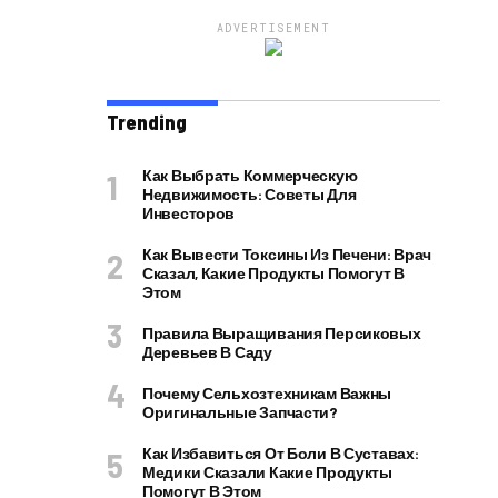
ADVERTISEMENT
Trending
Как Выбрать Коммерческую
Недвижимость: Советы Для
Инвесторов
Как Вывести Токсины Из Печени: Врач
Сказал, Какие Продукты Помогут В
Этом
Правила Выращивания Персиковых
Деревьев В Саду
Почему Сельхозтехникам Важны
Оригинальные Запчасти?
Как Избавиться От Боли В Суставах:
Медики Сказали Какие Продукты
Помогут В Этом