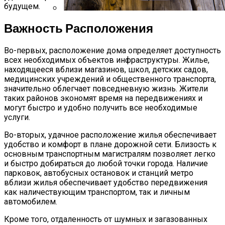
будущем.
Что Лучше Чай Или Кофе: Ученые
Важность Расположения
Рассказали, Какой Напиток Полезнее
Во-первых, расположение дома определяет доступность
всех необходимых объектов инфраструктуры. Жилье,
находящееся вблизи магазинов, школ, детских садов,
медицинских учреждений и общественного транспорта,
значительно облегчает повседневную жизнь. Жители
таких районов экономят время на передвижениях и
могут быстро и удобно получить все необходимые
услуги.
Во-вторых, удачное расположение жилья обеспечивает
удобство и комфорт в плане дорожной сети. Близость к
основным транспортным магистралям позволяет легко
и быстро добираться до любой точки города. Наличие
парковок, автобусных остановок и станций метро
вблизи жилья обеспечивает удобство передвижения
как наличествующим транспортом, так и личным
автомобилем.
Кроме того, отдаленность от шумных и загазованных