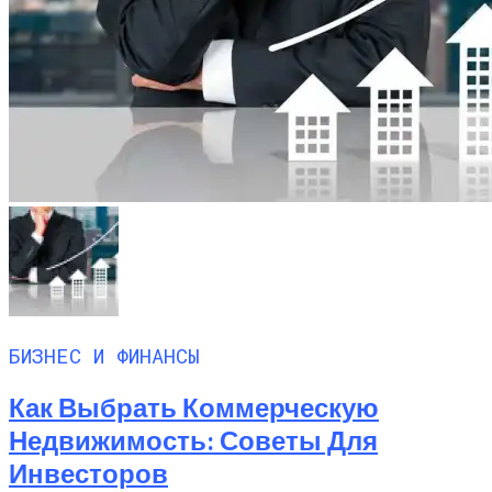
БИЗНЕС И ФИНАНСЫ
Как Выбрать Коммерческую
Недвижимость: Советы Для
Инвесторов