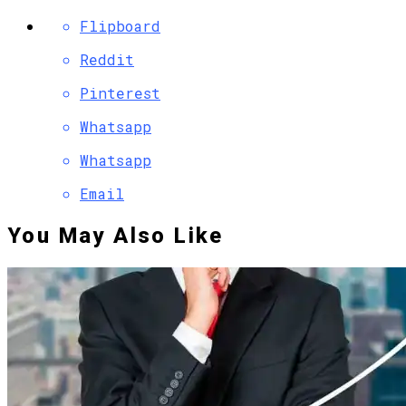
Flipboard
Reddit
Pinterest
Whatsapp
Whatsapp
Email
You May Also Like