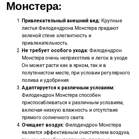
Монстера:
Привлекательный внешний вид:
Крупные
листья Филодендрона Монстера придают
зеленой стене элегантность и
привлекательность.
Не требует особого ухода:
Филодендрон
Монстера очень неприхотлив и легок в уходе.
Он может расти как в ярком, так и в
полутенистом месте, при условии регулярного
полива и удобрения.
Адаптируется к различным условиям:
Филодендрон Монстера способен
приспосабливаться к различным условиям,
включая низкую влажность и отсутствие
прямого солнечного света.
Очищает воздух:
Филодендрон Монстера
является эффективным очистителем воздуха,