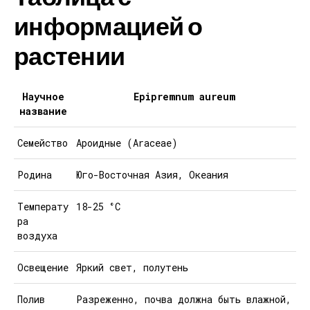
информацией о
растении
Научное
Epipremnum aureum
название
Семейство
Ароидные (Araceae)
Родина
Юго-Восточная Азия, Океания
Температу
18-25 °C
ра
воздуха
Освещение
Яркий свет, полутень
Полив
Разреженно, почва должна быть влажной,