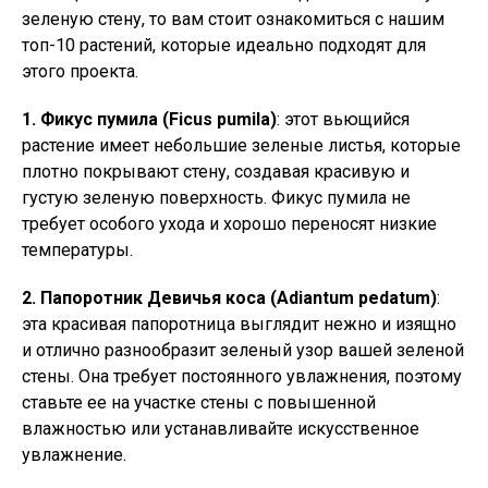
зеленую стену, то вам стоит ознакомиться с нашим
топ-10 растений, которые идеально подходят для
этого проекта.
1. Фикус пумила (Ficus pumila)
: этот вьющийся
растение имеет небольшие зеленые листья, которые
плотно покрывают стену, создавая красивую и
густую зеленую поверхность. Фикус пумила не
требует особого ухода и хорошо переносят низкие
температуры.
2. Папоротник Девичья коса (Adiantum pedatum)
:
эта красивая папоротница выглядит нежно и изящно
и отлично разнообразит зеленый узор вашей зеленой
стены. Она требует постоянного увлажнения, поэтому
ставьте ее на участке стены с повышенной
влажностью или устанавливайте искусственное
увлажнение.