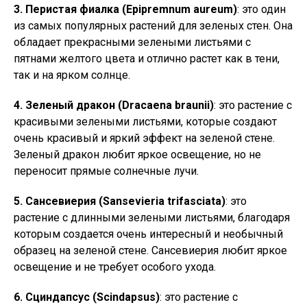
3. Перистая фиалка (Epipremnum aureum)
: это один
из самых популярных растений для зеленых стен. Она
обладает прекрасными зелеными листьями с
пятнами желтого цвета и отлично растет как в тени,
так и на ярком солнце.
4. Зеленый дракон (Dracaena braunii)
: это растение с
красивыми зелеными листьями, которые создают
очень красивый и яркий эффект на зеленой стене.
Зеленый дракон любит яркое освещение, но не
переносит прямые солнечные лучи.
5. Сансевиерия (Sansevieria trifasciata)
: это
растение с длинными зелеными листьями, благодаря
которым создается очень интересный и необычный
образец на зеленой стене. Сансевиерия любит яркое
освещение и не требует особого ухода.
6. Сциндапсус (Scindapsus)
: это растение с