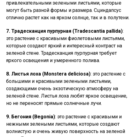
привлекательными зелеными листьями, которые
могут быть разной формы и размера. Сциндапсус
отлично растет как на ярком солнце, так и в полутени.
7. Традесканция пурпурная (Tradescantia pallida)
:
это растение с красивыми фиолетовыми листьями,
которые создают яркий и интересный контраст на
зеленой стене. Традесканция пурпурная требует
яркого освещения и умеренного полива.
8. Листья лоха (Monstera deliciosa)
: это растение с
большими и красивыми зелеными листьями,
создающими очень экзотическую атмосферу на
зеленой стене. Листья лоха любят яркое освещение,
но не переносят прямые солнечные лучи.
9. Бегония (Begonia)
: это растение с красивыми и
нежными зелеными листьями, которые создают
волнистую и очень живую поверхность на зеленой