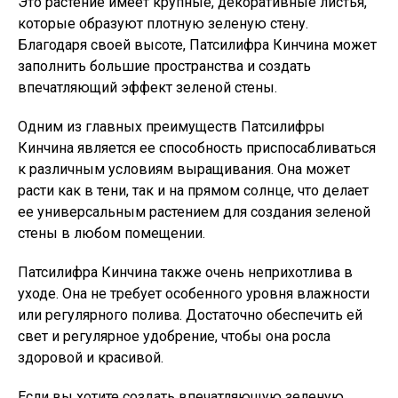
Это растение имеет крупные, декоративные листья,
которые образуют плотную зеленую стену.
Благодаря своей высоте, Патсилифра Кинчина может
заполнить большие пространства и создать
впечатляющий эффект зеленой стены.
Одним из главных преимуществ Патсилифры
Кинчина является ее способность приспосабливаться
к различным условиям выращивания. Она может
расти как в тени, так и на прямом солнце, что делает
ее универсальным растением для создания зеленой
стены в любом помещении.
Патсилифра Кинчина также очень неприхотлива в
уходе. Она не требует особенного уровня влажности
или регулярного полива. Достаточно обеспечить ей
свет и регулярное удобрение, чтобы она росла
здоровой и красивой.
Если вы хотите создать впечатляющую зеленую