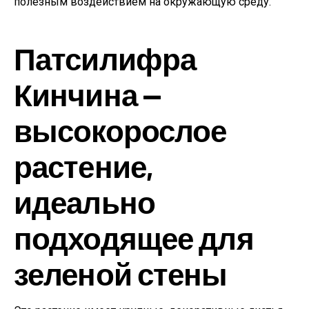
полезным воздействием на окружающую среду.
Патсилифра
Кинчина —
высокорослое
растение,
идеально
подходящее для
зеленой стены