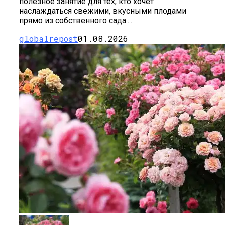
полезное занятие для тех, кто хочет
наслаждаться свежими, вкусными плодами
прямо из собственного сада....
globalrepost
01.08.2026