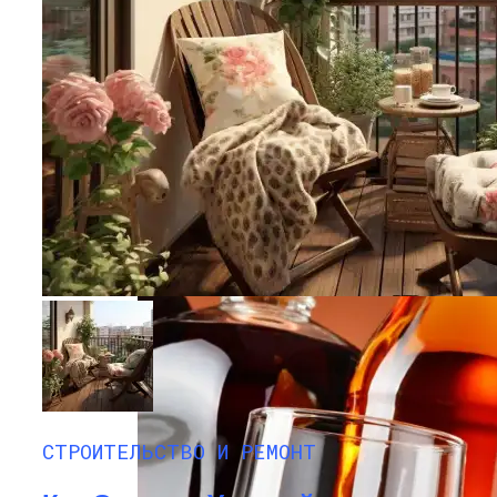
Как Понять, Что Есть Проблемы С
Сердцем
Снять Квартиру Для Отдыха: Лучшие
Регионы И Предложения
СТРОИТЕЛЬСТВО И РЕМОНТ