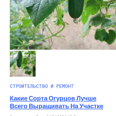
СТРОИТЕЛЬСТВО И РЕМОНТ
Какие Сорта Огурцов Лучше
Всего Выращивать На Участке