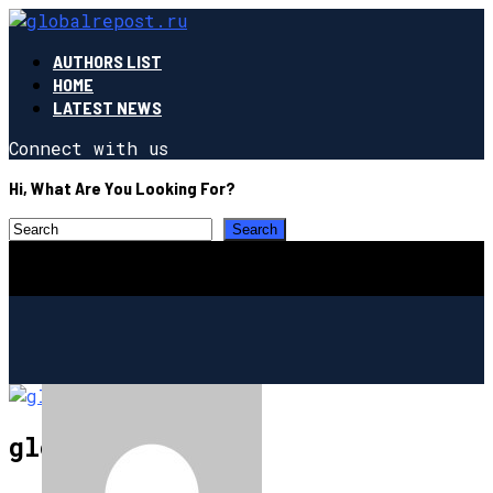
AUTHORS LIST
HOME
LATEST NEWS
Connect with us
Hi, What Are You Looking For?
globalrepost.ru