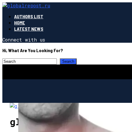
AUTHORS LIST
HOME
LATEST NEWS
Connect with us
Hi, What Are You Looking For?
globalrepost.ru