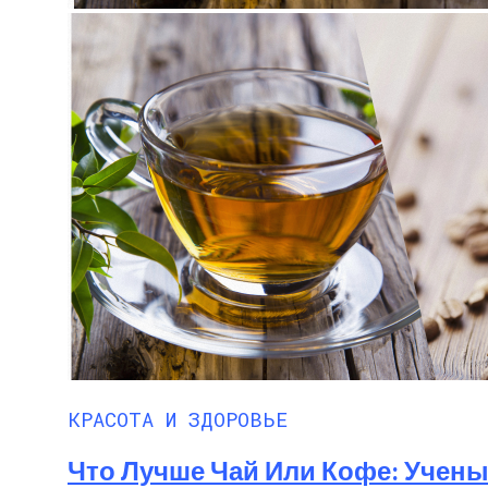
КРАСОТА И ЗДОРОВЬЕ
Что Лучше Чай Или Кофе: Учены