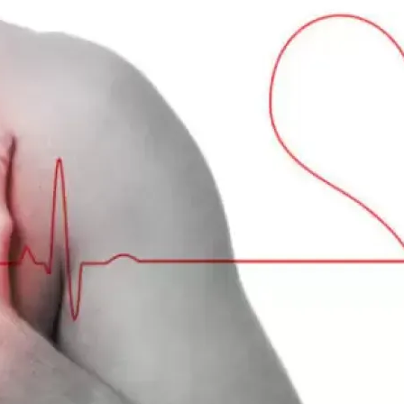
ивания: На Что Обратить Внимание