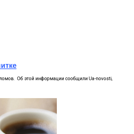
питке
ломов. Об этой информации сообщили Ua-novosti,